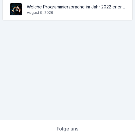
Welche Programmiersprache im Jahr 2022 erlernt werden soll und welche Tools den Programmierern bei ihren täglichen Aufgaben helfen werden
August 9, 2026
Folge uns