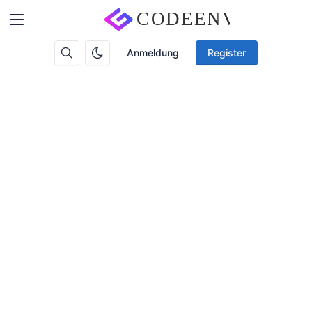
Anmeldung
Register