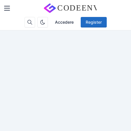
Accedere
Register