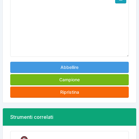
Abbellire
Campione
Ripristina
Strumenti correlati