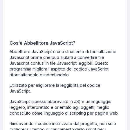
Cos'è Abbellitore JavaScript?
Abbellitore JavaScript è uno strumento di formattazione
Javascript online che può aiutarti a convertire file
Javascript confusi in file Javascript leggibili. Questo
programma migliora l'aspetto del codice JavaScript
riformattandolo e indentandolo.
Utilizzato per migliorare la leggibilità del codice
JavaScript.
JavaScript (spesso abbreviato in JS) è un linguaggio
leggero, interpretato e orientato agli oggetti, meglio
conosciuto come linguaggio di scripting per pagine web.
Rimuovendo il codice inutilizzato dal progetto, non solo
migliorerà il tempo di caricamento dello script per i