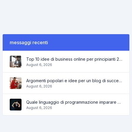
messaggi recenti
Top 10 idee di business online per principianti 2022 e strumenti per aiutarti a lavorare facilmente
August 6, 2026
Argomenti popolari e idee per un blog di successo nel 2022, così come gli strumenti che saranno utili al blogger
August 6, 2026
Quale linguaggio di programmazione imparare nel 2022 e quali strumenti aiuteranno i programmatori nei compiti quotidiani
August 6, 2026