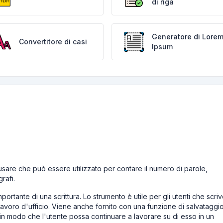
di riga
Generatore di Lore
Convertitore di casi
Ipsum
usare che può essere utilizzato per contare il numero di parole,
rafi.
portante di una scrittura. Lo strumento è utile per gli utenti che scri
, lavoro d'ufficio. Viene anche fornito con una funzione di salvataggi
 in modo che l'utente possa continuare a lavorare su di esso in un