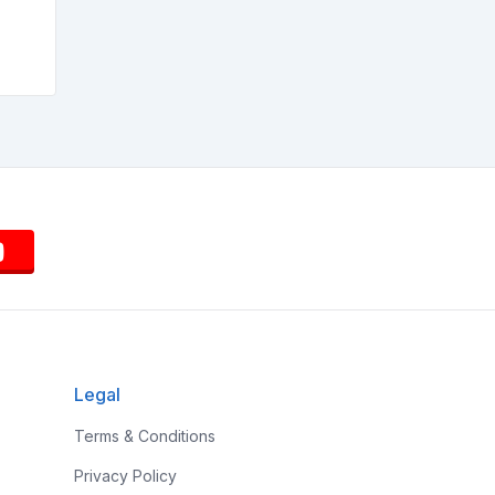
Legal
Terms & Conditions
Privacy Policy