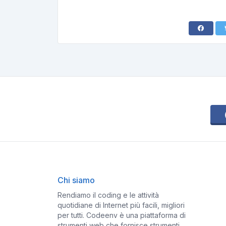
Chi siamo
Rendiamo il coding e le attività
quotidiane di Internet più facili, migliori
per tutti. Codeenv è una piattaforma di
strumenti web che fornisce strumenti