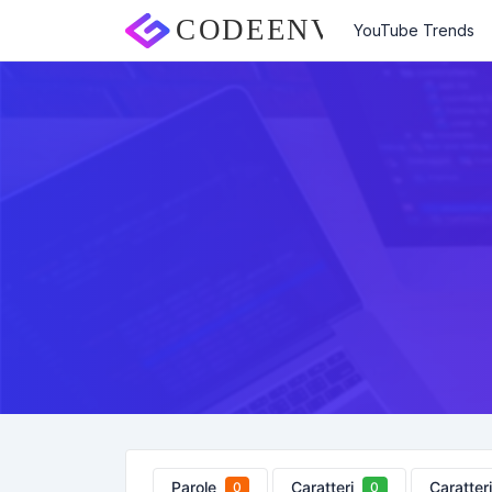
YouTube Trends
Parole
Caratteri
Caratter
0
0