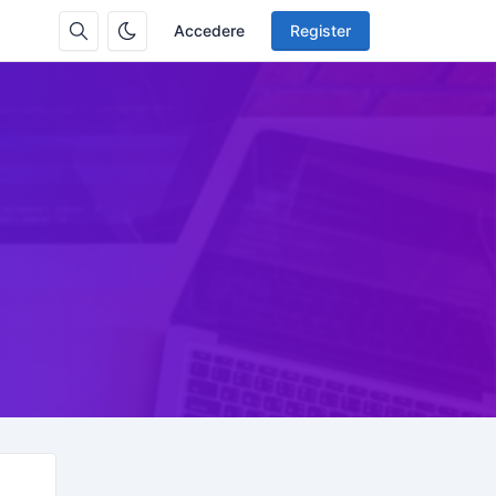
Accedere
Register