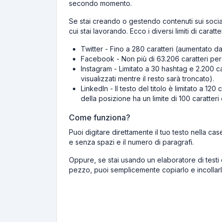
secondo momento.
Se stai creando o gestendo contenuti sui social m
cui stai lavorando. Ecco i diversi limiti di carat
Twitter - Fino a 280 caratteri (aumentato da
Facebook - Non più di 63.206 caratteri per 
Instagram - Limitato a 30 hashtag e 2.200 ca
visualizzati mentre il resto sarà troncato).
LinkedIn - Il testo del titolo è limitato a 120 
della posizione ha un limite di 100 caratteri 
Come funziona?
Puoi digitare direttamente il tuo testo nella case
e senza spazi e il numero di paragrafi.
Oppure, se stai usando un elaboratore di testi
pezzo, puoi semplicemente copiarlo e incollarlo