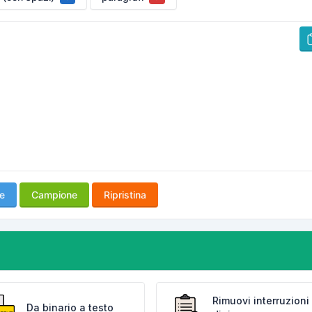
e
Campione
Ripristina
Rimuovi interruzioni
Da binario a testo