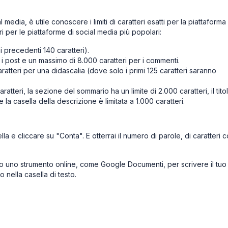
edia, è utile conoscere i limiti di caratteri esatti per la piattaforma
teri per le piattaforme di social media più popolari:
i precedenti 140 caratteri).
i post e un massimo di 8.000 caratteri per i commenti.
ratteri per una didascalia (dove solo i primi 125 caratteri saranno
caratteri, la sezione del sommario ha un limite di 2.000 caratteri, il tito
e la casella della descrizione è limitata a 1.000 caratteri.
lla e cliccare su "Conta". E otterrai il numero di parole, di caratteri 
 o uno strumento online, come Google Documenti, per scrivere il tuo
 nella casella di testo.