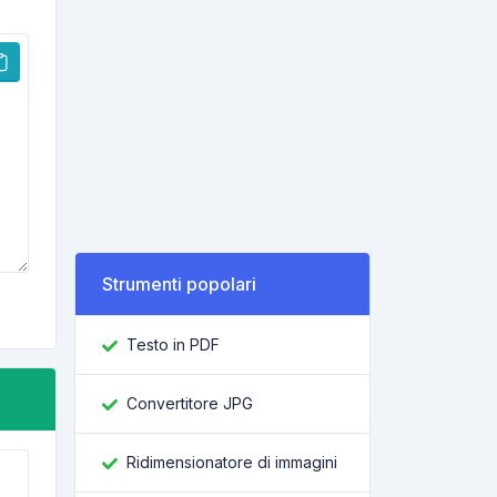
Strumenti popolari
Testo in PDF
Convertitore JPG
Ridimensionatore di immagini