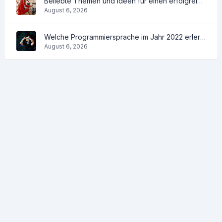
Beliebte Themen und Ideen für einen erfolgreichen Blog im Jahr 2022 sowie nützliche Tools für den Blogger
August 6, 2026
Welche Programmiersprache im Jahr 2022 erlernt werden soll und welche Tools den Programmierern bei ihren täglichen Aufgaben helfen werden
August 6, 2026