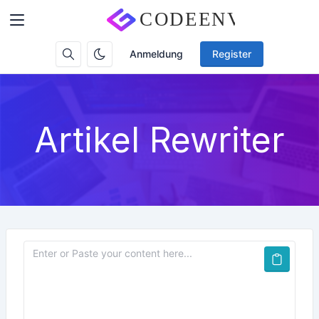
Anmeldung
Register
Artikel Rewriter