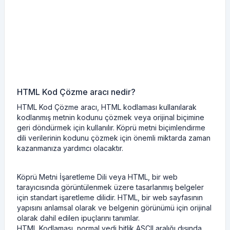
HTML Kod Çözme aracı nedir?
HTML Kod Çözme aracı, HTML kodlaması kullanılarak
kodlanmış metnin kodunu çözmek veya orijinal biçimine
geri döndürmek için kullanılır. Köprü metni biçimlendirme
dili verilerinin kodunu çözmek için önemli miktarda zaman
kazanmanıza yardımcı olacaktır.
Köprü Metni İşaretleme Dili veya HTML, bir web
tarayıcısında görüntülenmek üzere tasarlanmış belgeler
için standart işaretleme dilidir. HTML, bir web sayfasının
yapısını anlamsal olarak ve belgenin görünümü için orijinal
olarak dahil edilen ipuçlarını tanımlar.
HTML Kodlaması, normal yedi bitlik ASCII aralığı dışında