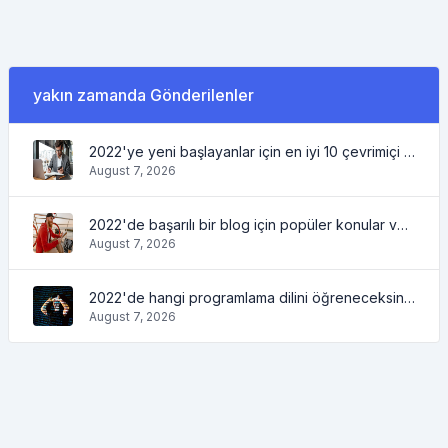
yakın zamanda Gönderilenler
2022'ye yeni başlayanlar için en iyi 10 çevrimiçi iş fikri ve kolayca çalışmanıza yardımcı olacak araçlar
August 7, 2026
2022'de başarılı bir blog için popüler konular ve fikirlerin yanı sıra blogger için faydalı olacak araçlar
August 7, 2026
2022'de hangi programlama dilini öğreneceksiniz ve hangi araçlar kodlayıcılara günlük görevlerde yardımcı olacak?
August 7, 2026