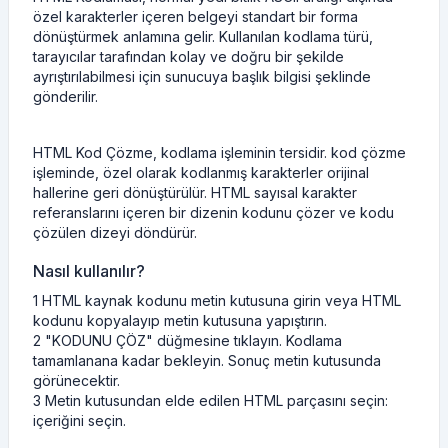
özel karakterler içeren belgeyi standart bir forma
dönüştürmek anlamına gelir. Kullanılan kodlama türü,
tarayıcılar tarafından kolay ve doğru bir şekilde
ayrıştırılabilmesi için sunucuya başlık bilgisi şeklinde
gönderilir.
HTML Kod Çözme, kodlama işleminin tersidir. kod çözme
işleminde, özel olarak kodlanmış karakterler orijinal
hallerine geri dönüştürülür. HTML sayısal karakter
referanslarını içeren bir dizenin kodunu çözer ve kodu
çözülen dizeyi döndürür.
Nasıl kullanılır?
1 HTML kaynak kodunu metin kutusuna girin veya HTML
kodunu kopyalayıp metin kutusuna yapıştırın.
2 "KODUNU ÇÖZ" düğmesine tıklayın. Kodlama
tamamlanana kadar bekleyin. Sonuç metin kutusunda
görünecektir.
3 Metin kutusundan elde edilen HTML parçasını seçin:
içeriğini seçin.