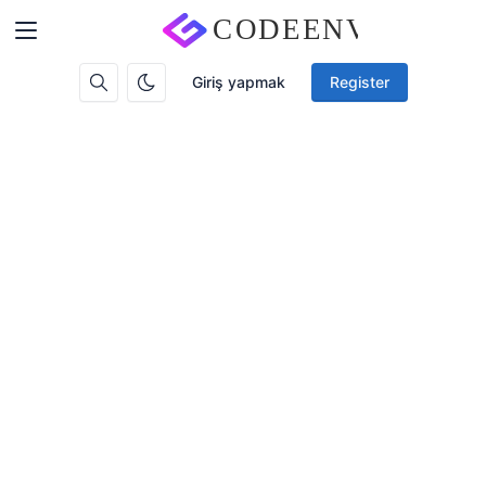
Giriş yapmak
Register