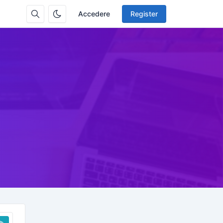
Accedere
Register