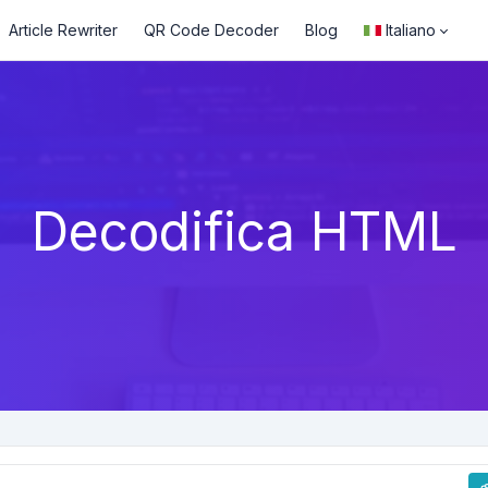
Article Rewriter
QR Code Decoder
Blog
Italiano
Decodifica HTML