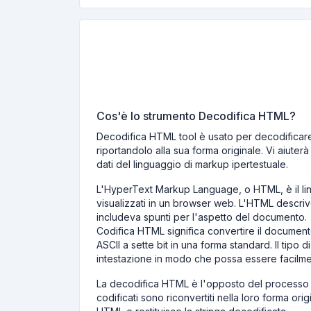
Cos'è lo strumento Decodifica HTML?
Decodifica HTML tool è usato per decodificare
riportandolo alla sua forma originale. Vi aiuter
dati del linguaggio di markup ipertestuale.
L'HyperText Markup Language, o HTML, è il lin
visualizzati in un browser web. L'HTML descriv
includeva spunti per l'aspetto del documento.
Codifica HTML significa convertire il documento
ASCII a sette bit in una forma standard. Il tipo d
intestazione in modo che possa essere facilme
La decodifica HTML è l'opposto del processo di
codificati sono riconvertiti nella loro forma ori