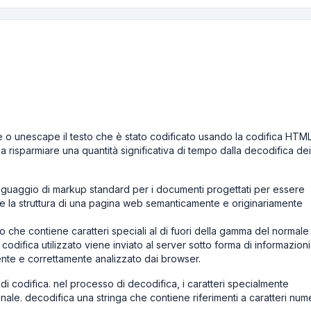
 o unescape il testo che è stato codificato usando la codifica HTML
à a risparmiare una quantità significativa di tempo dalla decodifica dei
guaggio di markup standard per i documenti progettati per essere
e la struttura di una pagina web semanticamente e originariamente
 che contiene caratteri speciali al di fuori della gamma del normale
i codifica utilizzato viene inviato al server sotto forma di informazioni
nte e correttamente analizzato dai browser.
 codifica. nel processo di decodifica, i caratteri specialmente
ginale. decodifica una stringa che contiene riferimenti a caratteri nume