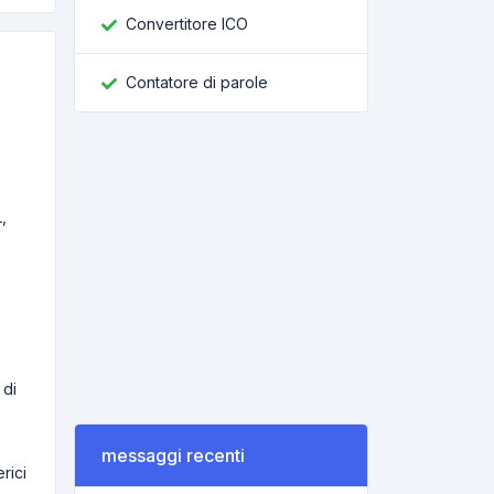
Convertitore ICO
Contatore di parole
,
 di
messaggi recenti
rici