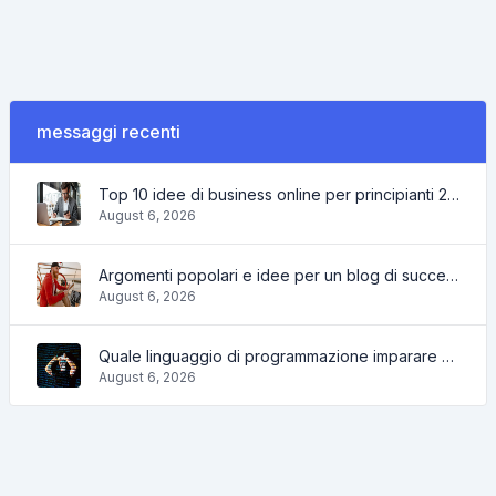
messaggi recenti
Top 10 idee di business online per principianti 2022 e strumenti per aiutarti a lavorare facilmente
August 6, 2026
Argomenti popolari e idee per un blog di successo nel 2022, così come gli strumenti che saranno utili al blogger
August 6, 2026
Quale linguaggio di programmazione imparare nel 2022 e quali strumenti aiuteranno i programmatori nei compiti quotidiani
August 6, 2026