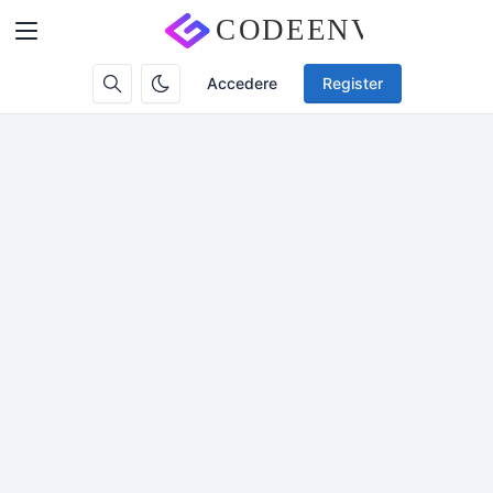
Accedere
Register