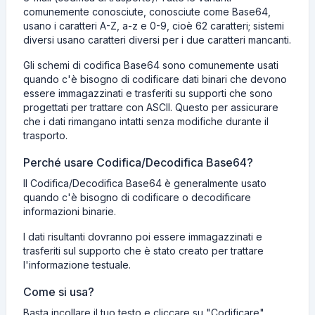
comunemente conosciute, conosciute come Base64,
usano i caratteri A-Z, a-z e 0-9, cioè 62 caratteri; sistemi
diversi usano caratteri diversi per i due caratteri mancanti.
Gli schemi di codifica Base64 sono comunemente usati
quando c'è bisogno di codificare dati binari che devono
essere immagazzinati e trasferiti su supporti che sono
progettati per trattare con ASCII. Questo per assicurare
che i dati rimangano intatti senza modifiche durante il
trasporto.
Perché usare Сodifica/Decodifica Base64?
Il Сodifica/Decodifica Base64 è generalmente usato
quando c'è bisogno di codificare o decodificare
informazioni binarie.
I dati risultanti dovranno poi essere immagazzinati e
trasferiti sul supporto che è stato creato per trattare
l'informazione testuale.
Come si usa?
Basta incollare il tuo testo e cliccare su "Codificare".