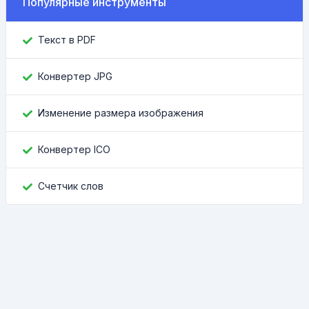
Популярные инструменты
Текст в PDF
Конвертер JPG
Изменение размера изображения
Конвертер ICO
Счетчик слов