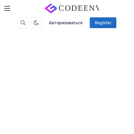
Авторизоваться
Register