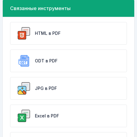
Связанные инструменты
HTML в PDF
ODT в PDF
JPG в PDF
Excel в PDF