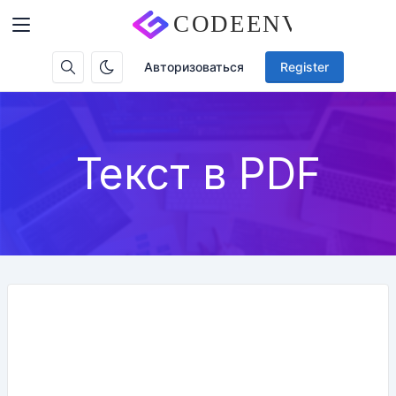
Авторизоваться
Register
Текст в PDF