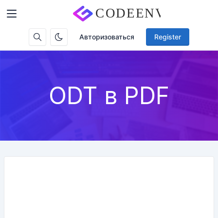
Авторизоваться
Register
ODT в PDF