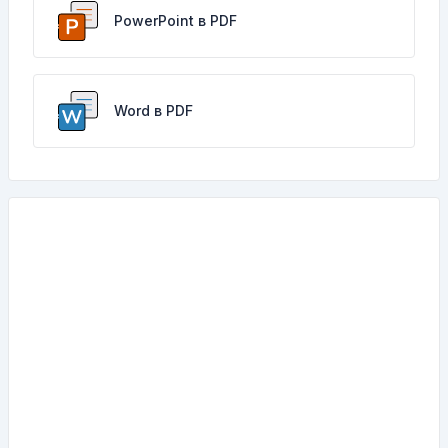
PowerPoint в PDF
Word в PDF