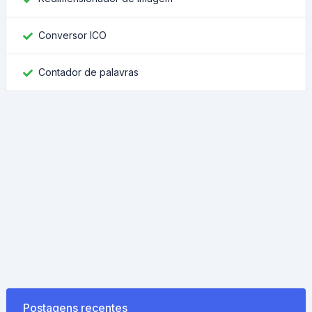
Conversor ICO
Contador de palavras
Postagens recentes