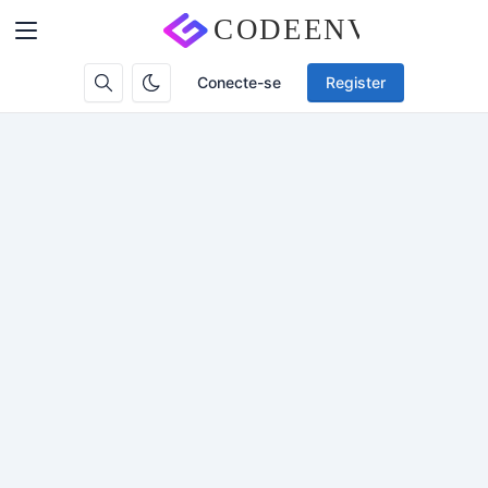
Conecte-se
Register