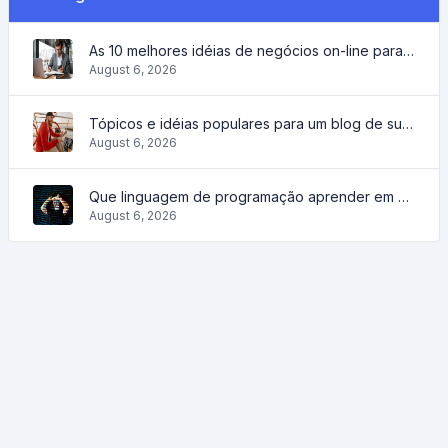
As 10 melhores idéias de negócios on-line para iniciantes de 2022 e ferramentas para ajudá-lo a trabalhar facilmente
August 6, 2026
Tópicos e idéias populares para um blog de sucesso em 2022, assim como ferramentas que serão úteis ao blogueiro
August 6, 2026
Que linguagem de programação aprender em 2022 e que ferramentas ajudarão os codificadores nas tarefas diárias
August 6, 2026