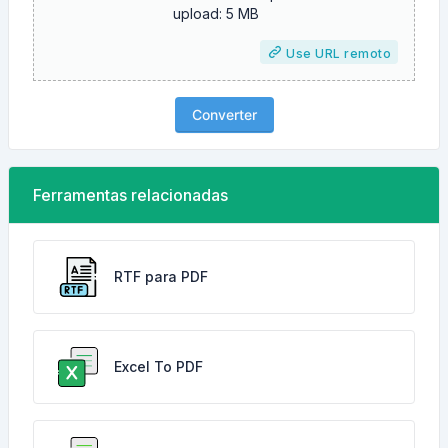
upload: 5 MB
Use URL remoto
Converter
Ferramentas relacionadas
RTF para PDF
Excel To PDF