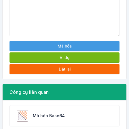
Mã hóa
Ví dụ
Đặt lại
Công cụ liên quan
Mã hóa Base64