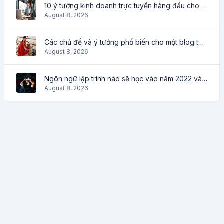
10 ý tưởng kinh doanh trực tuyến hàng đầu cho người mới bắt đầu 2022 và các công cụ giúp bạn làm việc dễ dàng
August 8, 2026
Các chủ đề và ý tưởng phổ biến cho một blog thành công vào năm 2022, cũng như các công cụ hữu ích cho blogger
August 8, 2026
Ngôn ngữ lập trình nào sẽ học vào năm 2022 và những công cụ nào sẽ giúp ích cho các lập trình viên trong các công việc hàng ngày
August 8, 2026