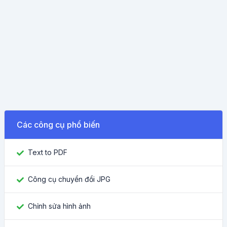
Các công cụ phổ biến
Text to PDF
Công cụ chuyển đổi JPG
Chỉnh sửa hình ảnh