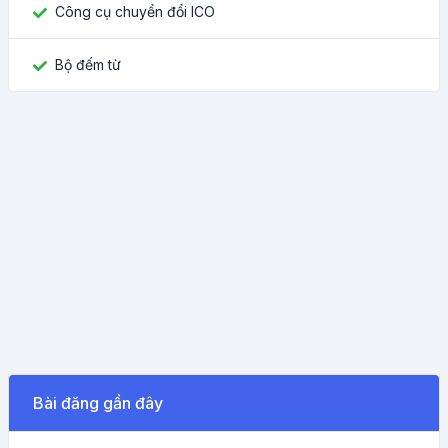
Công cụ chuyển đổi ICO
Bộ đếm từ
Bài đăng gần đây