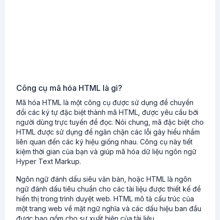
Công cụ mã hóa HTML là gì?
Mã hóa HTML là một công cụ được sử dụng để chuyển
đổi các ký tự đặc biệt thành mã HTML, được yêu cầu bởi
người dùng trực tuyến để đọc. Nói chung, mã đặc biệt cho
HTML được sử dụng để ngăn chặn các lỗi gây hiểu nhầm
liên quan đến các ký hiệu giống nhau. Công cụ này tiết
kiệm thời gian của bạn và giúp mã hóa dữ liệu ngôn ngữ
Hyper Text Markup.
Ngôn ngữ đánh dấu siêu văn bản, hoặc HTML là ngôn
ngữ đánh dấu tiêu chuẩn cho các tài liệu được thiết kế để
hiển thị trong trình duyệt web. HTML mô tả cấu trúc của
một trang web về mặt ngữ nghĩa và các dấu hiệu ban đầu
được bao gồm cho sự xuất hiện của tài liệu.