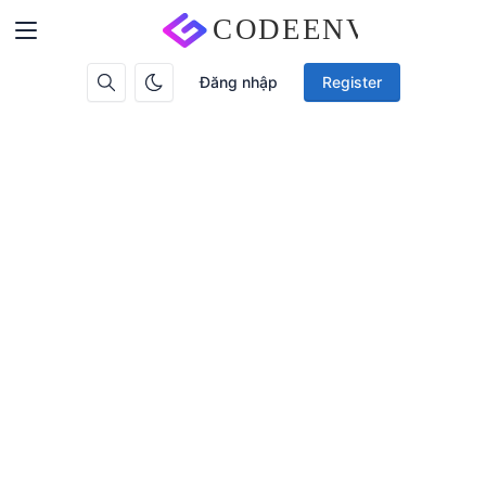
Đăng nhập
Register