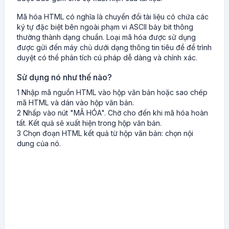
Mã hóa HTML có nghĩa là chuyển đổi tài liệu có chứa các
ký tự đặc biệt bên ngoài phạm vi ASCII bảy bit thông
thường thành dạng chuẩn. Loại mã hóa được sử dụng
được gửi đến máy chủ dưới dạng thông tin tiêu đề để trình
duyệt có thể phân tích cú pháp dễ dàng và chính xác.
Sử dụng nó như thế nào?
1 Nhập mã nguồn HTML vào hộp văn bản hoặc sao chép
mã HTML và dán vào hộp văn bản.
2 Nhấp vào nút "MÃ HÓA". Chờ cho đến khi mã hóa hoàn
tất. Kết quả sẽ xuất hiện trong hộp văn bản.
3 Chọn đoạn HTML kết quả từ hộp văn bản: chọn nội
dung của nó.