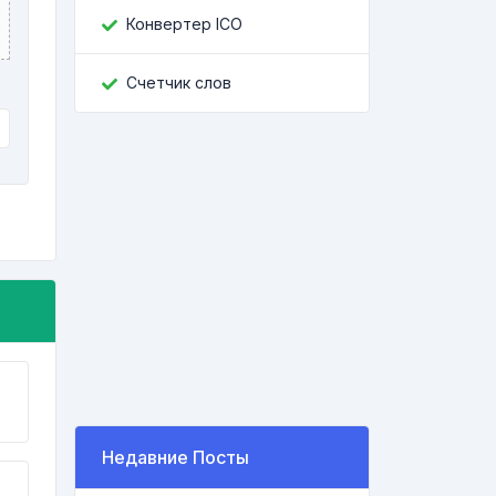
Конвертер ICO
Счетчик слов
Недавние Посты