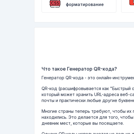
форматирование
Что такое Генератор QR-кода?
Генератор QR-кода - это онлайн-инструме
QR-код (расшифровывается как "Быстрый о
который может хранить URL-адреса веб-са
почты и практически любые другие букве
Многие страны теперь требуют, чтобы их 
находились. Это делается для того, чтоб
дневник мест, которые вы посещаете.
Однако QR-коды используются не только 