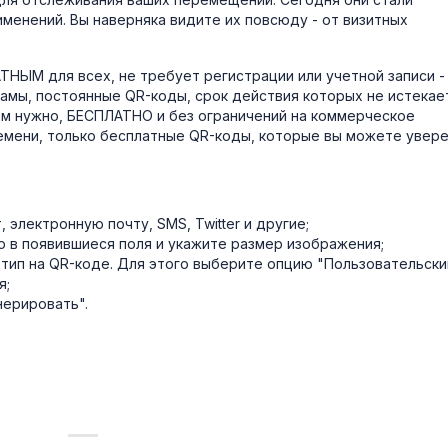
енений. Вы наверняка видите их повсюду - от визитных
НЫМ для всех, не требует регистрации или учетной записи -
амы, постоянные QR-коды, срок действия которых не истекае
ам нужно, БЕСПЛАТНО и без ограничений на коммерческое
ремени, только бесплатные QR-коды, которые вы можете увер
 электронную почту, SMS, Twitter и другие;
в появившиеся поля и укажите размер изображения;
тип на QR-коде. Для этого выберите опцию "Пользовательски
я;
нерировать".