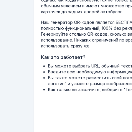
обычным явлением и имеют множество прим
карточек до задних дверей автобусов.
Наш генератор QR-кодов является БЕСПЛАТ
полностью функциональный, 100% без рекл
Генерируйте столько QR-кодов, сколько в
использование. Никаких ограничений по в
использовать сразу же.
Как это работает?
Вы можете выбрать URL, обычный текст,
Введите всю необходимую информацию 
Вы также можете разместить свой лого
логотип" и укажите размер изображени
Как только вы закончите, выберите "Ге