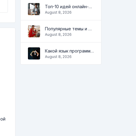
Топ-10 идей онлайн-бизнеса для начинающих 2022 и инструменты, которые помогут вам легко работать
August 8, 2026
Популярные темы и идеи для успешного блога в 2022 году, а также инструменты, которые будут полезны блогеру
August 8, 2026
Какой язык программирования учить в 2022 и какие инструменты помогут кодеру в повседневных задачах
August 8, 2026
вой