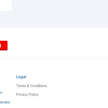
Legal
Terms & Conditions
or
Privacy Policy
erator