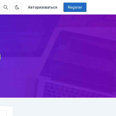
Авторизоваться
Register
а