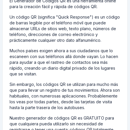
El Generador de Códigos QR es una herramienta online
para la creación fácil y rápida de códigos QR.
Un código QR (significa "Quick Response") es un código
de barras legible por el teléfono móvil que puede
almacenar URLs de sitios web, texto plano, números de
teléfono, direcciones de correo electrónico y
prácticamente cualquier otro dato alfanumérico.
Muchos países exigen ahora a sus ciudadanos que lo
escaneen con sus teléfonos allá donde vayan. Lo hacen
para ayudar a que el rastreo de contactos sea más
rápido, creando un diario digital privado de los lugares
que se visitan.
Sin embargo, los códigos QR se utilizan para mucho más
que para llevar un registro de tus movimientos. Ahora son
habituales, con numerosas aplicaciones. Probablemente
los veas por todas partes, desde las tarjetas de visita
hasta la parte trasera de los autobuses.
Nuestro generador de códigos QR es GRATUITO para
que cualquiera pueda utilizarlo sin necesidad de
registrarse o tener una cuenta: códigos QR totalmente