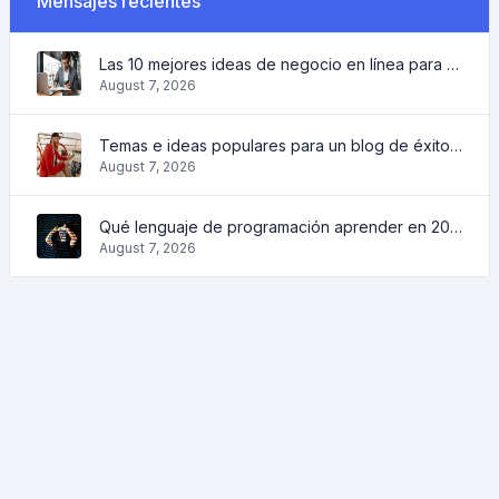
Mensajes recientes
Las 10 mejores ideas de negocio en línea para principiantes 2022 y herramientas para ayudarle a trabajar fácilmente
August 7, 2026
Temas e ideas populares para un blog de éxito en 2022, así como herramientas que serán útiles para el bloguero
August 7, 2026
Qué lenguaje de programación aprender en 2022 y qué herramientas ayudarán a los programadores en las tareas cotidianas
August 7, 2026