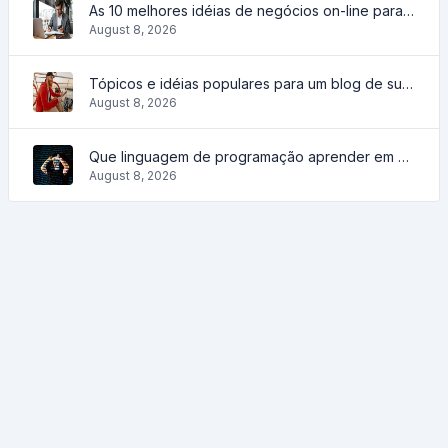
As 10 melhores idéias de negócios on-line para iniciantes de 2022 e ferramentas para ajudá-lo a trabalhar facilmente
August 8, 2026
Tópicos e idéias populares para um blog de sucesso em 2022, assim como ferramentas que serão úteis ao blogueiro
August 8, 2026
Que linguagem de programação aprender em 2022 e que ferramentas ajudarão os codificadores nas tarefas diárias
August 8, 2026