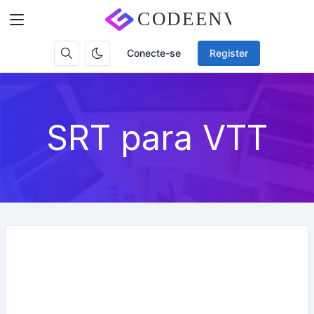
Conecte-se
Register
SRT para VTT