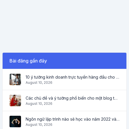
Bài đăng gần đây
10 ý tưởng kinh doanh trực tuyến hàng đầu cho người mới bắt đầu 2022 và các công cụ giúp bạn làm việc dễ dàng
August 10, 2026
Các chủ đề và ý tưởng phổ biến cho một blog thành công vào năm 2022, cũng như các công cụ hữu ích cho blogger
August 10, 2026
Ngôn ngữ lập trình nào sẽ học vào năm 2022 và những công cụ nào sẽ giúp ích cho các lập trình viên trong các công việc hàng ngày
August 10, 2026