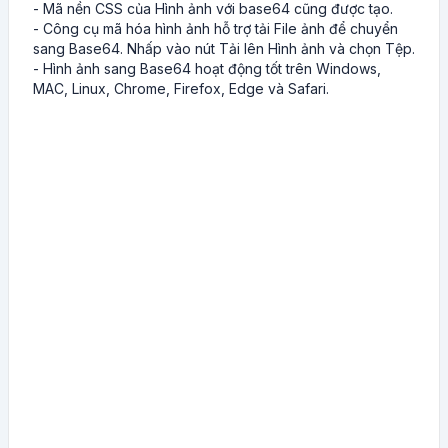
- Mã nền CSS của Hình ảnh với base64 cũng được tạo.
- Công cụ mã hóa hình ảnh hỗ trợ tải File ảnh để chuyển
sang Base64. Nhấp vào nút Tải lên Hình ảnh và chọn Tệp.
- Hình ảnh sang Base64 hoạt động tốt trên Windows,
MAC, Linux, Chrome, Firefox, Edge và Safari.