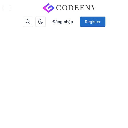
Đăng nhập
Register