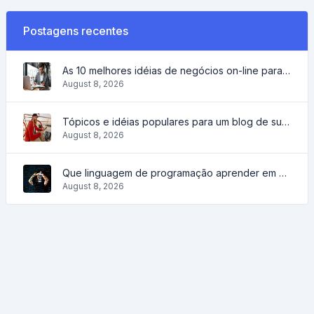
Postagens recentes
As 10 melhores idéias de negócios on-line para iniciantes de 2022 e ferramentas para ajudá-lo a trabalhar facilmente
August 8, 2026
Tópicos e idéias populares para um blog de sucesso em 2022, assim como ferramentas que serão úteis ao blogueiro
August 8, 2026
Que linguagem de programação aprender em 2022 e que ferramentas ajudarão os codificadores nas tarefas diárias
August 8, 2026