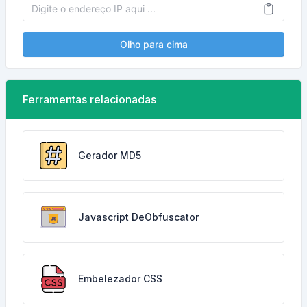
Olho para cima
Ferramentas relacionadas
Gerador MD5
Javascript DeObfuscator
Embelezador CSS