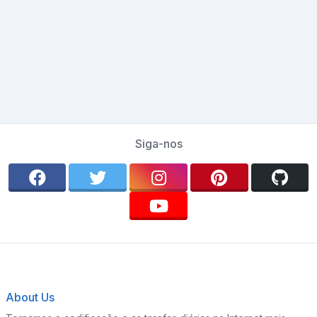
Siga-nos
About Us