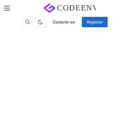
Conecte-se
Register