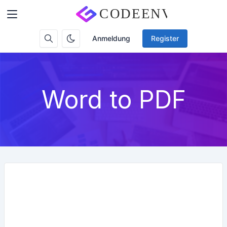
Anmeldung
Register
Word to PDF