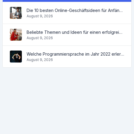
Die 10 besten Online-Geschäftsideen für Anfänger 2022 und Tools, die Ihnen die Arbeit erleichtern
August 9, 2026
Beliebte Themen und Ideen für einen erfolgreichen Blog im Jahr 2022 sowie nützliche Tools für den Blogger
August 9, 2026
Welche Programmiersprache im Jahr 2022 erlernt werden soll und welche Tools den Programmierern bei ihren täglichen Aufgaben helfen werden
August 9, 2026