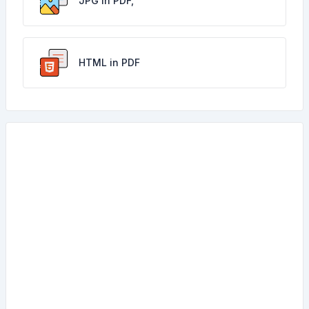
JPG in PDF,
HTML in PDF