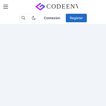
Connexion
Register