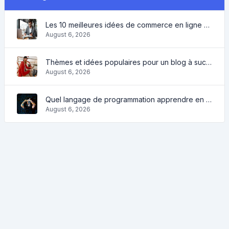
Les 10 meilleures idées de commerce en ligne pour les débutants 2022 et des outils pour vous aider à travailler facilement
August 6, 2026
Thèmes et idées populaires pour un blog à succès en 2022, ainsi que des outils qui seront utiles au blogueur
August 6, 2026
Quel langage de programmation apprendre en 2022 et quels outils aideront les codeurs dans leurs tâches quotidiennes?
August 6, 2026