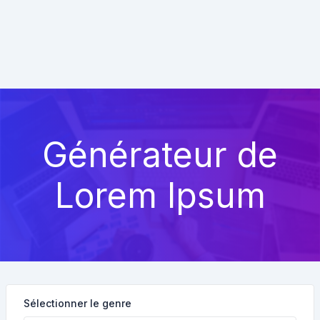
Générateur de
Lorem Ipsum
Sélectionner le genre