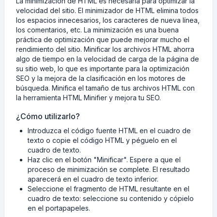
La minimización de HTML es necesaria para optimizar la
velocidad del sitio. El minimizador de HTML elimina todos
los espacios innecesarios, los caracteres de nueva línea,
los comentarios, etc. La minimización es una buena
práctica de optimización que puede mejorar mucho el
rendimiento del sitio. Minificar los archivos HTML ahorra
algo de tiempo en la velocidad de carga de la página de
su sitio web, lo que es importante para la optimización
SEO y la mejora de la clasificación en los motores de
búsqueda. Minifica el tamaño de tus archivos HTML con
la herramienta HTML Minifier y mejora tu SEO.
¿Cómo utilizarlo?
Introduzca el código fuente HTML en el cuadro de
texto o copie el código HTML y péguelo en el
cuadro de texto.
Haz clic en el botón "Minificar". Espere a que el
proceso de minimización se complete. El resultado
aparecerá en el cuadro de texto inferior.
Seleccione el fragmento de HTML resultante en el
cuadro de texto: seleccione su contenido y cópielo
en el portapapeles.