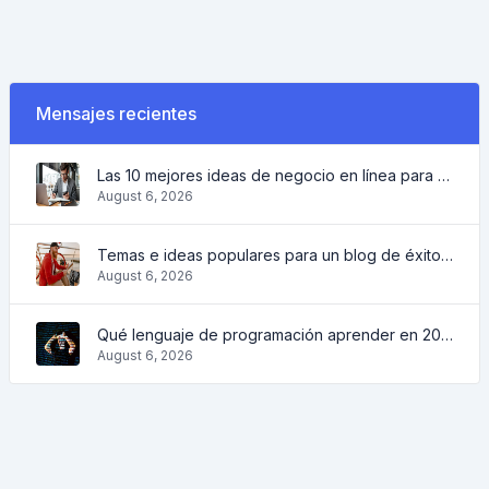
Mensajes recientes
Las 10 mejores ideas de negocio en línea para principiantes 2022 y herramientas para ayudarle a trabajar fácilmente
August 6, 2026
Temas e ideas populares para un blog de éxito en 2022, así como herramientas que serán útiles para el bloguero
August 6, 2026
Qué lenguaje de programación aprender en 2022 y qué herramientas ayudarán a los programadores en las tareas cotidianas
August 6, 2026