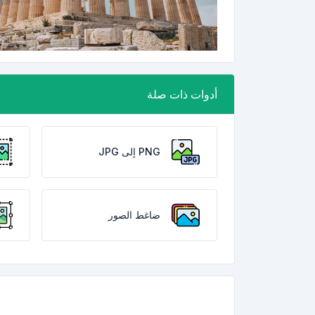
أدوات ذات صلة
PNG إلى JPG
ضاغط الصور