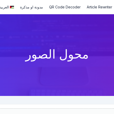
Article Rewriter
QR Code Decoder
مدونة او مذكرة
العربية
محول الصور