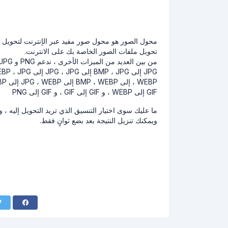
محول الصور هو محول صور مفيد عبر الإنترنت لتحويل الص
تحويل ملفات الصور الخاصة بك على الانترنت.
من بين العديد من الميزات الأخرى ، ندعم PNG و JPG و GIF و WEBP:
GIF إلى WEBP ، و GIF إلى GIF ، و GIF إلى PNG
ما عليك سوى اختيار التنسيق الذي تريد التحويل إليه ،
ويمكنك تنزيل النتيجة بعد بضع ثوانٍ فقط.