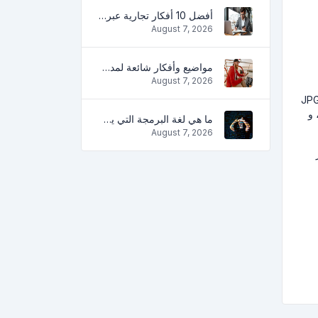
أفضل 10 أفكار تجارية عبر الإنترنت للمبتدئين 2022 وأدوات لمساعدتك على العمل بسهولة
August 7, 2026
مواضيع وأفكار شائعة لمدونة ناجحة في عام 2022 ، بالإضافة إلى الأدوات التي ستكون مفيدة للمدون
August 7, 2026
BMP  إلى JPG ، JPG إلى WEBP ، JPG إلى GIF ، JPG إلى PNG ، PNG إلى BMP ، PNG إلى WEBP ، PNG إلى JPG
JP إلى WEBP ، WEBP إلى GIF ، WEBP إلى PNG ، و GIF إلى BMP ، و GIF إلى JPG ، و
ما هي لغة البرمجة التي يجب تعلمها في عام 2022 والأدوات التي ستساعد المبرمجين في المهام اليومية
August 7, 2026